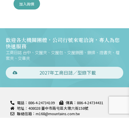
加入詢價
歡迎各大機關團體，公司行號來電洽詢，專人為您
快速服務
工商日誌 台中、交屋夾、交屋包、交屋鎖圈、鎖排、證書夾、檔
案夾、交車夾
2027年工商日誌／型錄下載
電話：886-4-24734109
傳真：886-4-24734431
地址：408028 臺中市南屯區大墩六街158號
聯絡信箱：m168@mountains.com.tw