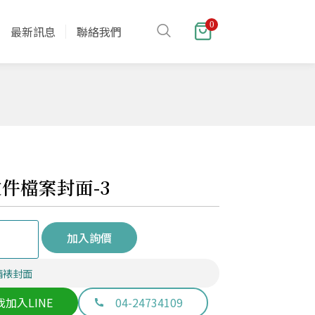
0
最新訊息
聯絡我們
件檔案封面-3
加入詢價
精裱封面
我加入LINE
04-24734109