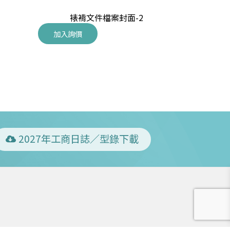
裱褙文件檔案封面-2
加入詢價
2027年工商日誌／型錄下載