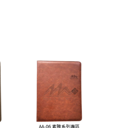
AA-06 素雅系列專區
AA