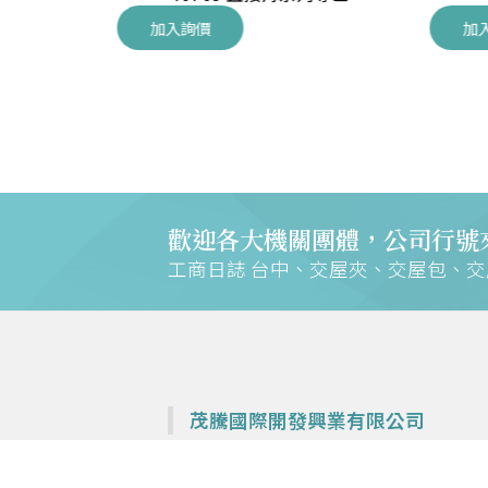
加入詢價
加
歡迎各大機關團體，公司行號
工商日誌 台中、交屋夾、交屋包、
茂騰國際開發興業有限公司
專營各大建設公司交屋夾、鎖排、週邊商品—
工商日誌 台中、交屋夾、交屋包、交屋鎖圈、