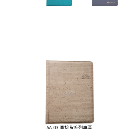
列專區
AA-03 直接背系列專區