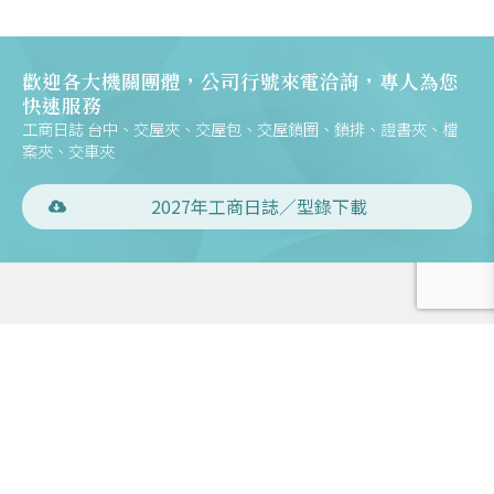
歡迎各大機關團體，公司行號來電洽詢，專人為您
快速服務
工商日誌 台中、交屋夾、交屋包、交屋鎖圈、鎖排、證書夾、檔
案夾、交車夾
2027年工商日誌／型錄下載
電話：886-4-24734109
傳真：886-4-24734431
地址：408028 臺中市南屯區大墩六街158號
聯絡信箱：m168@mountains.com.tw