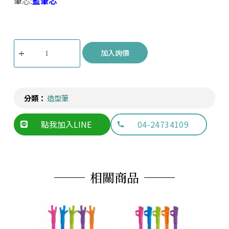
筆芯:
藍筆芯
加入詢價
分類：
造型筆
點我加入LINE
04-24734109
相關商品