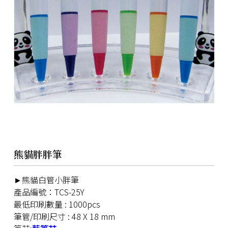
熊貓胖胖筆
►熊貓白管小胖筆
產品編號：TCS-25Y
最低印刷數量 : 1000pcs
筆管/印刷尺寸 : 48 X 18 mm