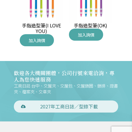
型筆
手指造型筆(I LOVE
手指造型筆(OK)
手指
YOU)
加入詢價
加
加入詢價
歡迎各大機關團體，公司行號來電洽詢，專
人為您快速服務
工商日誌 台中、交屋夾、交屋包、交屋鎖圈、鎖排、證書
夾、檔案夾、交車夾
2027年工商日誌／型錄下載