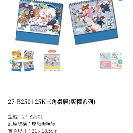
27-B2501 25K三角桌曆(版權系列)
型號：27-B2501
底座結構：厚紙板精裱
實際尺寸：21 x 18.5cm