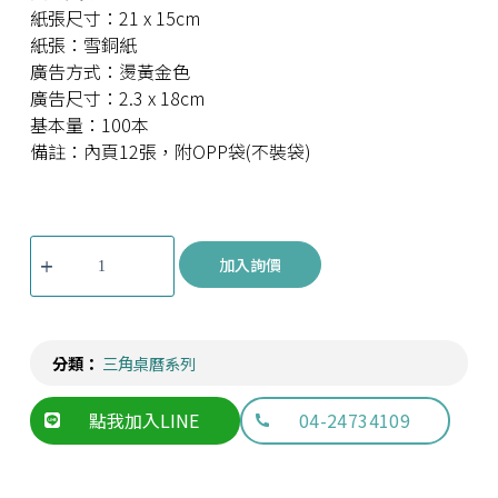
紙張尺寸：21 x 15cm
紙張：雪銅紙
廣告方式：燙黃金色
廣告尺寸：2.3 x 18cm
基本量：100本
備註：內頁12張，附OPP袋(不裝袋)
加入詢價
分類：
三角桌曆系列
點我加入LINE
04-24734109