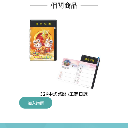
相關商品
32K中式桌曆 /工商日誌
加入詢價