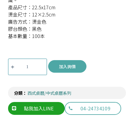
識。
產品尺寸：22.5x17cm
燙金尺寸：12×2.5cm
廣告方式：燙金色
膠台顏色：黑色
基本數量：100本
加入詢價
分類：
西式桌曆/中式桌曆系列
點我加入LINE
04-24734109