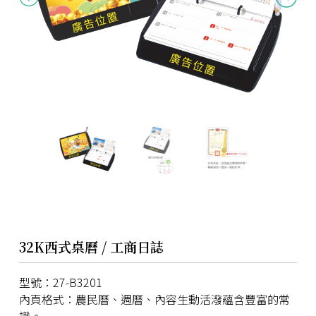
32K西式桌曆 / 工商日誌
型號：27-B3201
內頁格式：農民曆、週曆、內容生動活潑蘊含豐富的常