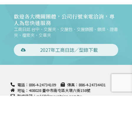
歡迎各大機關團體，公司行號來電洽詢，專
人為您快速服務
工商日誌 台中、交屋夾、交屋包、交屋鎖圈、鎖排、證書
夾、檔案夾、交車夾
2027年工商日誌／型錄下載
電話：886-4-24734109
傳真：886-4-24734431
地址：408028 臺中市南屯區大墩六街158號
聯絡信箱：m168@mountains.com.tw