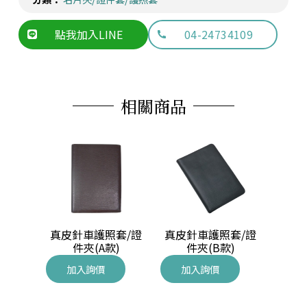
點我加入LINE
04-24734109
相關商品
遊卡套
真皮針車護照套/證
真皮針車護照套/證
真皮
件夾(A款)
件夾(B款)
加入詢價
加入詢價
加