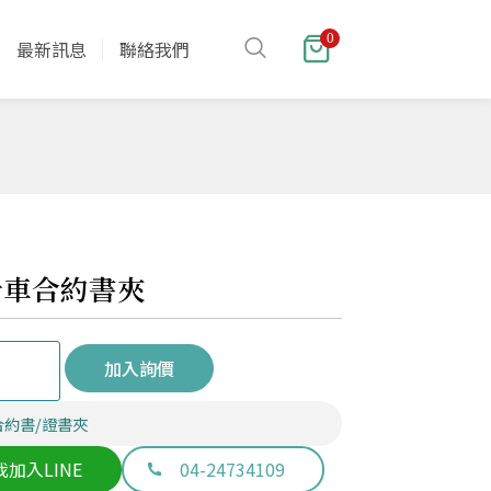
0
最新訊息
聯絡我們
針車合約書夾
加入詢價
合約書/證書夾
我加入LINE
04-24734109