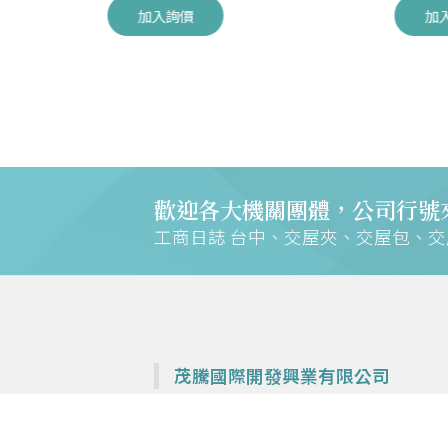
加入詢價
加
歡迎各大機關團體，公司行號
工商日誌 台中、交屋夾、交屋包、
茂騰國際開發興業有限公司
專營各大建設公司交屋夾、鎖排、週邊商品—
工商日誌 台中、交屋夾、交屋包、交屋鎖圈、
書夾、檔案夾、交車夾