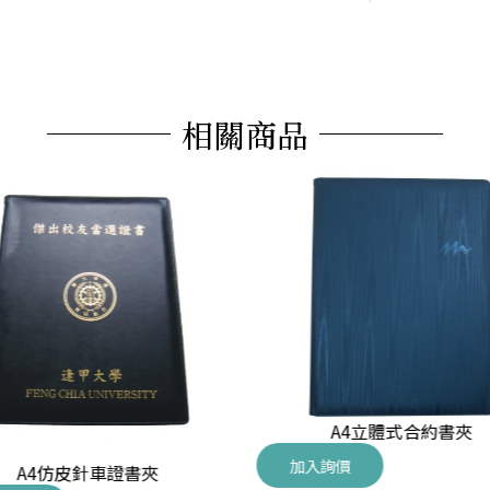
相關商品
A4立體式合約書夾
加入詢價
A4仿皮針車證書夾