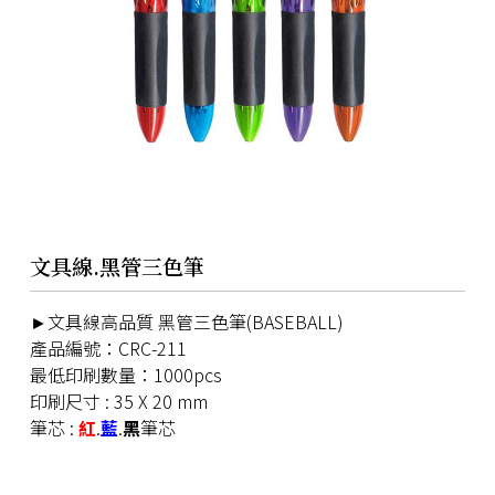
文具線.黑管三色筆
►文具線高品質 黑管三色筆(BASEBALL)
產品編號：CRC-211
最低印刷數量：1000pcs
印刷尺寸 : 35 X 20 mm
筆芯 :
紅
.
藍
.
黑
筆芯