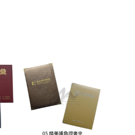
05 精美護角證書夾