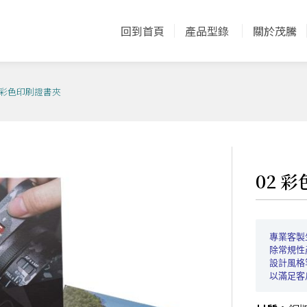
回到首頁
產品型錄
關於茂騰
02 彩色印刷證書夾
02 
專業客製
除常規性
設計風格