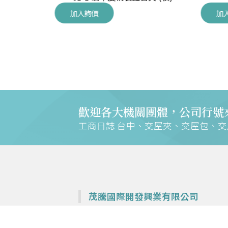
加入詢價
加
歡迎各大機關團體，公司行號
工商日誌 台中、交屋夾、交屋包、
茂騰國際開發興業有限公司
專營各大建設公司交屋夾、鎖排、週邊商品—
工商日誌 台中、交屋夾、交屋包、交屋鎖圈、