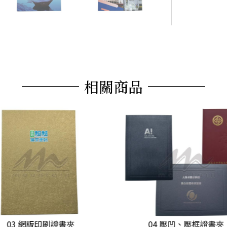
相關商品
03 網版印刷證書夾
04 壓凹、壓框證書夾