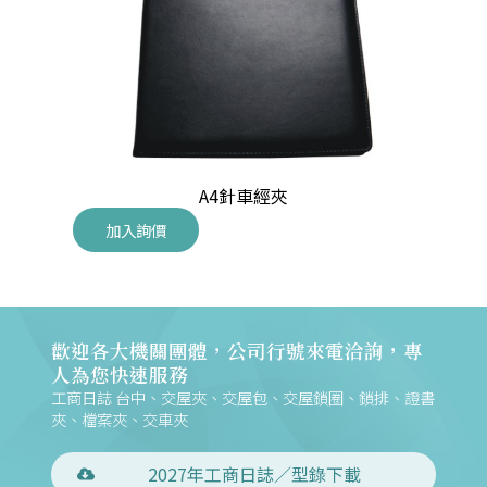
A4針車經夾
加入詢價
歡迎各大機關團體，公司行號來電洽詢，專
人為您快速服務
工商日誌 台中、交屋夾、交屋包、交屋鎖圈、鎖排、證書
夾、檔案夾、交車夾
2027年工商日誌／型錄下載