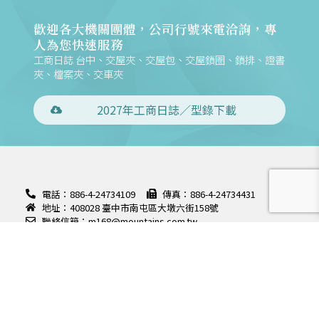
歡迎各大機關團體，公司行號來電洽詢，專
人為您快速服務
工商日誌 台中、交屋夾、交屋包、交屋鎖圈、鎖排、證書
夾、檔案夾、交車夾
2027年工商日誌／型錄下載
電話：886-4-24734109
傳真：886-4-24734431
地址：408028 臺中市南屯區大墩六街158號
聯絡信箱：m168@mountains.com.tw