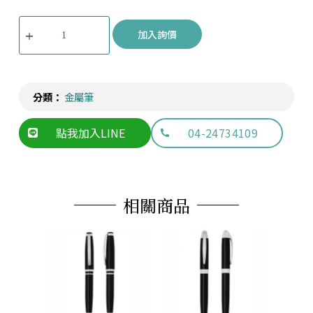
加入詢價
分類：
金屬筆
點我加入LINE
04-24734109
相關商品