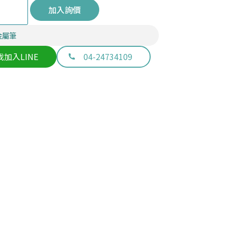
加入詢價
金屬筆
我加入LINE
04-24734109