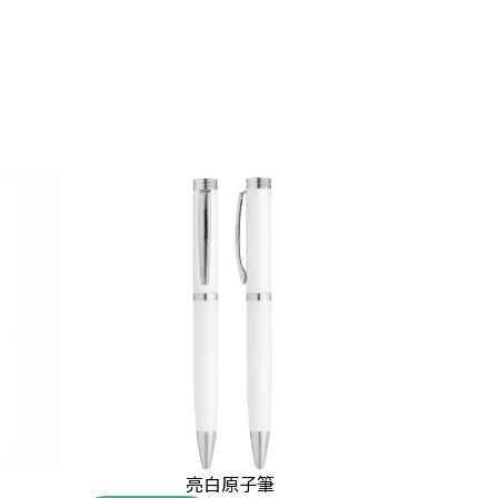
亮白原子筆