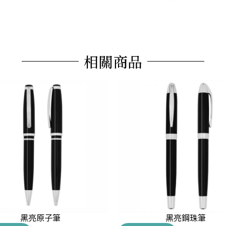
相關商品
黑亮原子筆
黑亮鋼珠筆