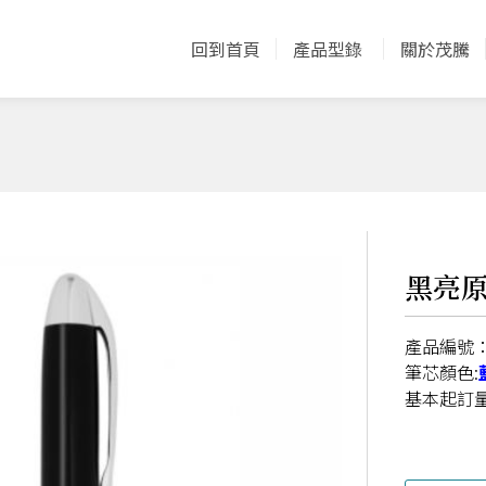
回到首頁
產品型錄
關於茂騰
黑亮
產品編號：C
筆芯顏色:
​基本起訂量