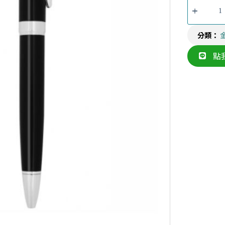
分類：
點