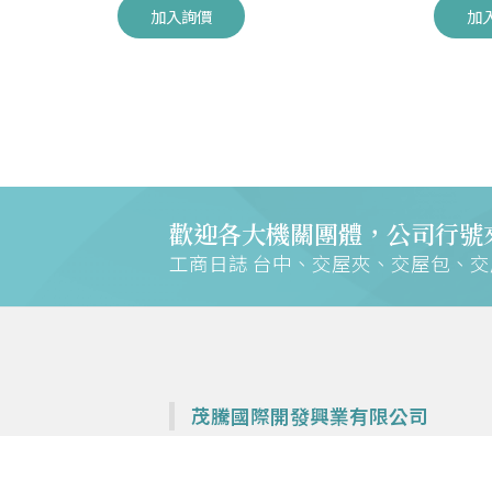
加入詢價
加
歡迎各大機關團體，公司行號
工商日誌 台中、交屋夾、交屋包、
茂騰國際開發興業有限公司
專營各大建設公司交屋夾、鎖排、週邊商品—
工商日誌 台中、交屋夾、交屋包、交屋鎖圈、
書夾、檔案夾、交車夾