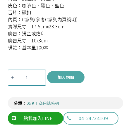
皮色：咖啡色、黑色、藍色
舌片：磁扣
內頁：C系列(參考C系列內頁說明)
實際尺寸：17.5cmx23.3cm
廣告：燙金或烙印
廣告尺寸：10x3cm
備註：基本量100本
加入詢價
分類：
25K工商日誌系列
點我加入LINE
04-24734109