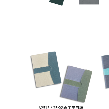
頁工商日誌
A2513 / 25K活頁工商日誌
A