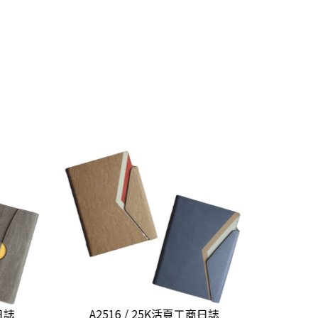
日誌
A2516 / 25K活頁工商日誌
A251