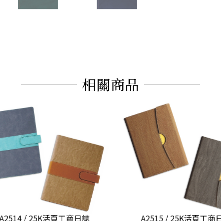
相關商品
2514 / 25K活頁工商日誌
A2515 / 25K活頁工商