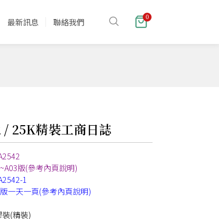
0
最新訊息
聯絡我們
2 / 25K精裝工商日誌
2542
~A03版(參考內頁說明)
2542-1
5版一天一頁(參考內頁說明)
裝(精裝)