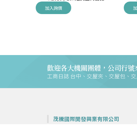
加入詢價
加
歡迎各大機關團體，公司行號
工商日誌 台中、交屋夾、交屋包、
茂騰國際開發興業有限公司
專營各大建設公司交屋夾、鎖排、週邊商品—
工商日誌 台中、交屋夾、交屋包、交屋鎖圈、