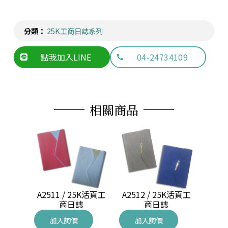
分類：
25K工商日誌系列
點我加入LINE
04-24734109
相關商品
A2511 / 25K活頁工
5K 工商
A2512 / 25K活頁工
A251
商日誌
商日誌
加入詢價
加入詢價
加